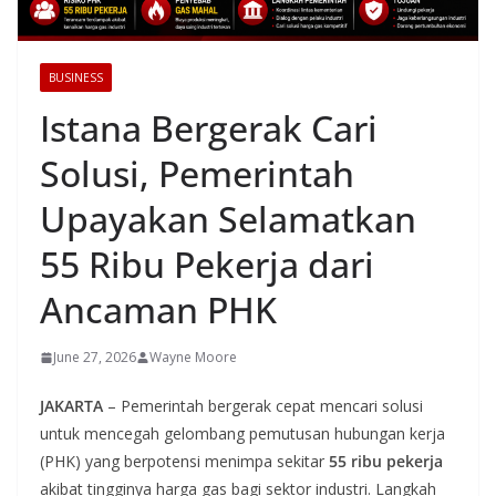
BUSINESS
Istana Bergerak Cari
Solusi, Pemerintah
Upayakan Selamatkan
55 Ribu Pekerja dari
Ancaman PHK
June 27, 2026
Wayne Moore
JAKARTA
– Pemerintah bergerak cepat mencari solusi
untuk mencegah gelombang pemutusan hubungan kerja
(PHK) yang berpotensi menimpa sekitar
55 ribu pekerja
akibat tingginya harga gas bagi sektor industri. Langkah