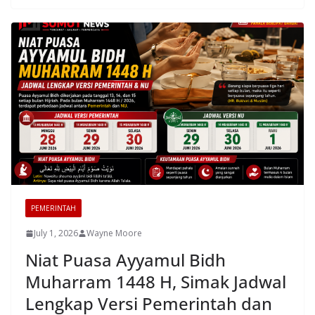
PEMERINTAH
July 1, 2026
Wayne Moore
Niat Puasa Ayyamul Bidh
Muharram 1448 H, Simak Jadwal
Lengkap Versi Pemerintah dan