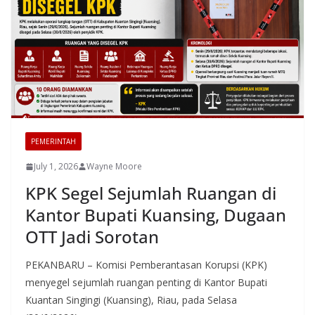
PEMERINTAH
July 1, 2026
Wayne Moore
KPK Segel Sejumlah Ruangan di
Kantor Bupati Kuansing, Dugaan
OTT Jadi Sorotan
PEKANBARU – Komisi Pemberantasan Korupsi (KPK)
menyegel sejumlah ruangan penting di Kantor Bupati
Kuantan Singingi (Kuansing), Riau, pada Selasa