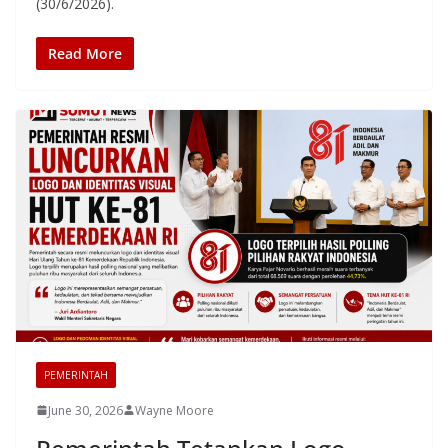
(30/6/2026).
Read More
PEMERINTAH
June 30, 2026
Wayne Moore