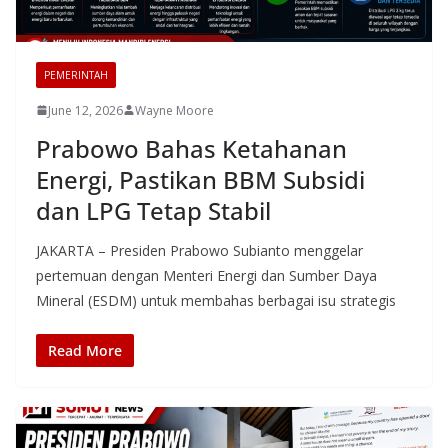
PEMERINTAH
June 12, 2026
Wayne Moore
Prabowo Bahas Ketahanan
Energi, Pastikan BBM Subsidi
dan LPG Tetap Stabil
JAKARTA – Presiden Prabowo Subianto menggelar
pertemuan dengan Menteri Energi dan Sumber Daya
Mineral (ESDM) untuk membahas berbagai isu strategis
Read More