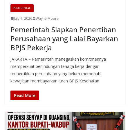
PEMERINTAH
July 1, 2026
Wayne Moore
Pemerintah Siapkan Penertiban
Perusahaan yang Lalai Bayarkan
BPJS Pekerja
JAKARTA – Pemerintah menegaskan komitmennya
memperkuat perlindungan tenaga kerja dengan
menertibkan perusahaan yang belum memenuhi
kewajiban membayarkan iuran BPJS Kesehatan
Read More