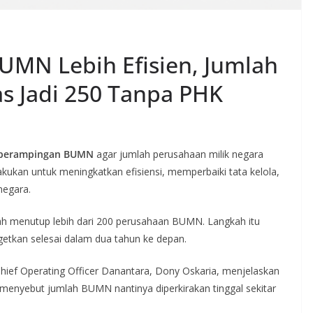
UMN Lebih Efisien, Jumlah
s Jadi 250 Tanpa PHK
perampingan BUMN
agar jumlah perusahaan milik negara
lakukan untuk meningkatkan efisiensi, memperbaiki tata kelola,
negara.
h menutup lebih dari 200 perusahaan BUMN. Langkah itu
rgetkan selesai dalam dua tahun ke depan.
ef Operating Officer Danantara, Dony Oskaria, menjelaskan
 menyebut jumlah BUMN nantinya diperkirakan tinggal sekitar