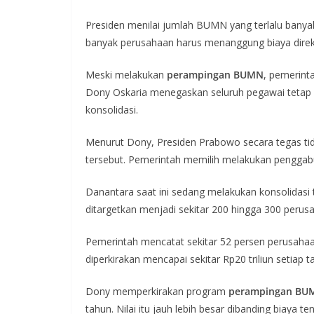
Presiden menilai jumlah BUMN yang terlalu bany
banyak perusahaan harus menanggung biaya direksi,
Meski melakukan
perampingan BUMN
, pemerint
Dony Oskaria menegaskan seluruh pegawai tetap d
konsolidasi.
Menurut Dony, Presiden Prabowo secara tegas tid
tersebut. Pemerintah memilih melakukan penggab
Danantara saat ini sedang melakukan konsolidasi
ditargetkan menjadi sekitar 200 hingga 300 perus
Pemerintah mencatat sekitar 52 persen perusahaa
diperkirakan mencapai sekitar Rp20 triliun setiap 
Dony memperkirakan program
perampingan BU
tahun. Nilai itu jauh lebih besar dibanding biaya 