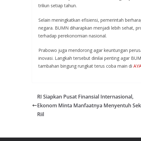
triliun setiap tahun.
Selain meningkatkan efisiensi, pemerintah berha
negara. BUMN diharapkan menjadi lebih sehat, pr
terhadap perekonomian nasional.
Prabowo juga mendorong agar keuntungan perusa
inovasi. Langkah tersebut dinilai penting agar B
tambahan bingung rungkat terus coba main di
AY
RI Siapkan Pusat Finansial Internasional,
Ekonom Minta Manfaatnya Menyentuh Sek
Riil