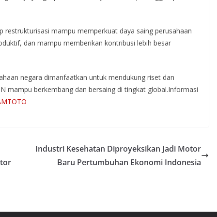
rap restrukturisasi mampu memperkuat daya saing perusahaan
oduktif, dan mampu memberikan kontribusi lebih besar
haan negara dimanfaatkan untuk mendukung riset dan
UMN mampu berkembang dan bersaing di tingkat global.Informasi
AMTOTO
Industri Kesehatan Diproyeksikan Jadi Motor
tor
Baru Pertumbuhan Ekonomi Indonesia