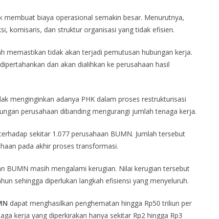
ak membuat biaya operasional semakin besar. Menurutnya,
 komisaris, dan struktur organisasi yang tidak efisien.
ah memastikan tidak akan terjadi pemutusan hubungan kerja.
ipertahankan dan akan dialihkan ke perusahaan hasil
ak menginginkan adanya PHK dalam proses restrukturisasi
ungan perusahaan dibanding mengurangi jumlah tenaga kerja.
 terhadap sekitar 1.077 perusahaan BUMN. Jumlah tersebut
ahaan pada akhir proses transformasi.
n BUMN masih mengalami kerugian. Nilai kerugian tersebut
tahun sehingga diperlukan langkah efisiensi yang menyeluruh.
MN
dapat menghasilkan penghematan hingga Rp50 triliun per
tenaga kerja yang diperkirakan hanya sekitar Rp2 hingga Rp3